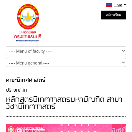
Thai
สมัครเรียน
Online
คณะนิเทศศาสตร์
ปริญญาโท
หลักสูตรนิเทศศาสตรมหาบัณฑิต สาขา
วิชานิเทศศาสตร์