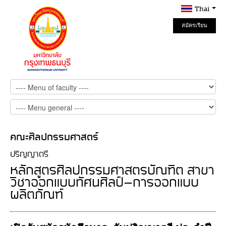
Thai
สมัครเรียน
Online
คณะศิลปกรรมศาสตร์
ปริญญาตรี
หลักสูตรศิลปกรรมศาสตรบัณฑิต สาขา
วิชาออกแบบทัศนศิลป์-การออกแบบ
ผลิตภัณฑ์