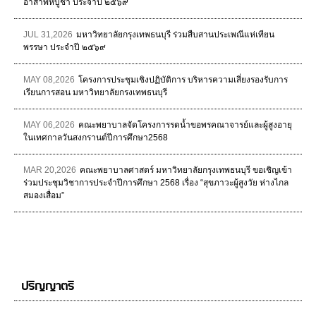
อาสาฬหบูชา ประจำปี ๒๕๖๙
JUL 31,2026
มหาวิทยาลัยกรุงเทพธนบุรี ร่วมสืบสานประเพณีแห่เทียน
พรรษา ประจำปี ๒๕๖๙
MAY 08,2026
โครงการประชุมเชิงปฏิบัติการ บริหารความเสี่ยงรองรับการ
เรียนการสอน มหาวิทยาลัยกรงเทพธนบุรี
MAY 06,2026
คณะพยาบาลจัดโครงการรดน้ำขอพรคณาจารย์และผู้สูงอายุ
ในเทศกาลวันสงกรานต์ปีการศึกษา2568
MAR 20,2026
คณะพยาบาลศาสตร์ มหาวิทยาลัยกรุงเทพธนบุรี ขอเชิญเข้า
ร่วมประชุมวิชาการประจำปีการศึกษา 2568 เรื่อง “สุขภาวะผู้สูงวัย ห่างไกล
สมองเสื่อม”
ปริญญาตรี