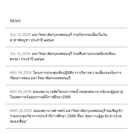
NEWS
JUL 31,2026
มหาวิทยาลัยกรุงเทพธนบุรี ร่วมกิจกรรมเนื่องในวัน
อาสาฬหบูชา ประจำปี ๒๕๖๙
JUL 31,2026
มหาวิทยาลัยกรุงเทพธนบุรี ร่วมสืบสานประเพณีแห่เทียน
พรรษา ประจำปี ๒๕๖๙
MAY 08,2026
โครงการประชุมเชิงปฏิบัติการ บริหารความเสี่ยงรองรับการ
เรียนการสอน มหาวิทยาลัยกรงเทพธนบุรี
MAY 06,2026
คณะพยาบาลจัดโครงการรดน้ำขอพรคณาจารย์และผู้สูงอายุ
ในเทศกาลวันสงกรานต์ปีการศึกษา2568
MAR 20,2026
คณะพยาบาลศาสตร์ มหาวิทยาลัยกรุงเทพธนบุรี ขอเชิญเข้า
ร่วมประชุมวิชาการประจำปีการศึกษา 2568 เรื่อง “สุขภาวะผู้สูงวัย ห่างไกล
สมองเสื่อม”