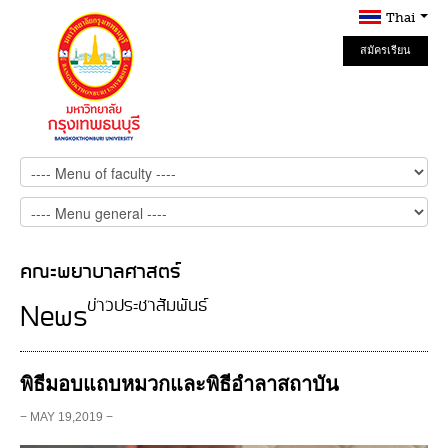
Thai
สมัครเรียน
Online
คณะพยาบาลศาสตร์
ข่าวประชาสัมพันธ์
News
พิธีมอบแถบหมวกและพิธีอำลาสถาบัน
− MAY 19,2019 −