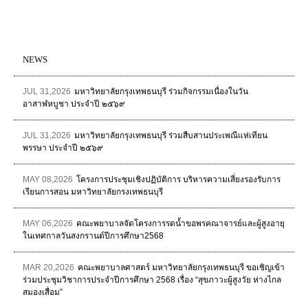
NEWS
JUL 31,2026
มหาวิทยาลัยกรุงเทพธนบุรี ร่วมกิจกรรมเนื่องในวัน
อาสาฬหบูชา ประจำปี ๒๕๖๙
JUL 31,2026
มหาวิทยาลัยกรุงเทพธนบุรี ร่วมสืบสานประเพณีแห่เทียน
พรรษา ประจำปี ๒๕๖๙
MAY 08,2026
โครงการประชุมเชิงปฏิบัติการ บริหารความเสี่ยงรองรับการ
เรียนการสอน มหาวิทยาลัยกรงเทพธนบุรี
MAY 06,2026
คณะพยาบาลจัดโครงการรดน้ำขอพรคณาจารย์และผู้สูงอายุ
ในเทศกาลวันสงกรานต์ปีการศึกษา2568
MAR 20,2026
คณะพยาบาลศาสตร์ มหาวิทยาลัยกรุงเทพธนบุรี ขอเชิญเข้า
ร่วมประชุมวิชาการประจำปีการศึกษา 2568 เรื่อง “สุขภาวะผู้สูงวัย ห่างไกล
สมองเสื่อม”