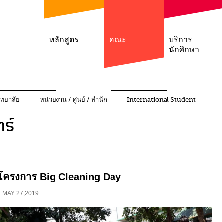
หลักสูตร
คณะ
บริการ
นักศึกษา
ิทยาลัย
หน่วยงาน / ศูนย์ / สำนัก
International Student
ร์
โครงการ Big Cleaning Day
− MAY 27,2019 −