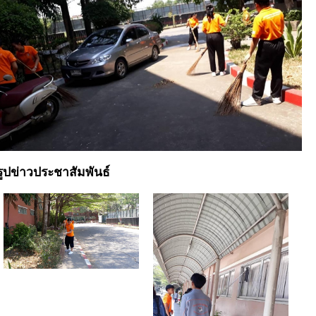
รูปข่าวประชาสัมพันธ์