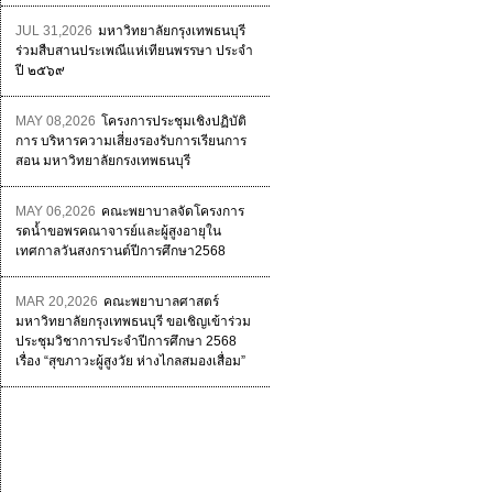
JUL 31,2026
มหาวิทยาลัยกรุงเทพธนบุรี
ร่วมสืบสานประเพณีแห่เทียนพรรษา ประจำ
ปี ๒๕๖๙
MAY 08,2026
โครงการประชุมเชิงปฏิบัติ
การ บริหารความเสี่ยงรองรับการเรียนการ
สอน มหาวิทยาลัยกรงเทพธนบุรี
MAY 06,2026
คณะพยาบาลจัดโครงการ
รดน้ำขอพรคณาจารย์และผู้สูงอายุใน
เทศกาลวันสงกรานต์ปีการศึกษา2568
MAR 20,2026
คณะพยาบาลศาสตร์
มหาวิทยาลัยกรุงเทพธนบุรี ขอเชิญเข้าร่วม
ประชุมวิชาการประจำปีการศึกษา 2568
เรื่อง “สุขภาวะผู้สูงวัย ห่างไกลสมองเสื่อม”