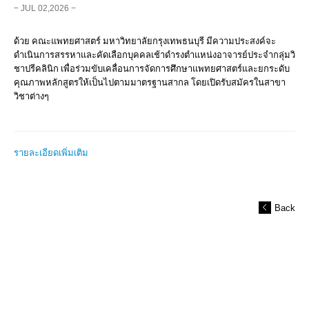
− JUL 02,2026 −
ด้วย คณะแพทยศาสตร์ มหาวิทยาลัยกรุงเทพธนบุรี มีความประสงค์จะ
ดำเนินการสรรหาและคัดเลือกบุคคลเช้าดำรงตำแหน่งอาจารย์ประจำกลุ่มวิ
ชาปรีคลินิก เพื่อร่วมขับเคลื่อนการจัดการศึกษาแพทยศาสตร์และยกระดับ
คุณภาพหลักสูตรให้เป็นไปตามมาตรฐานสากล โดยเปิดรับสมัครในสาขา
วิชาต่างๆ
รายละเอียดเพิ่มเติม
Back