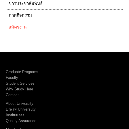
ข่าวประชาสัมพันธ์
ภาพกิจกรรม
สมัครงาน
Graduate Programs
Faculty
Student Services
Why Study Here
Contact
About University
Life @ Universuty
Institututes
Quality Assurance