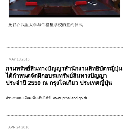
− MAY 18,2016 −
กรมทรัพย์สินทางปัญญาสำนักงานสิทธิบัตรญี่ปุ่น
ได้กำหนดจัดฝึกอบรมทรัพย์สินทางปัญญา
ประจำปี 2559 ณ กรุงโตเกียว ประเทศญี่ปุ่น
อ่านรายละเอียดเพิ่มเติมได้ที่ www.ipthailand.go.th
− APR 24,2016 −