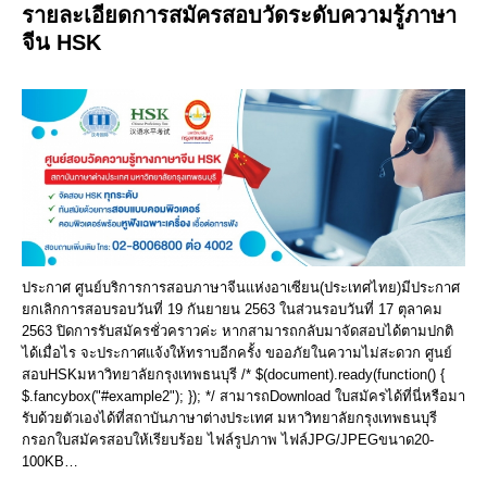
รายละเอียดการสมัครสอบวัดระดับความรู้ภาษา
จีน HSK
ประกาศ ศูนย์บริการการสอบภาษาจีนแห่งอาเซียน(ประเทศไทย)มีประกาศ
ยกเลิกการสอบรอบวันที่ 19 กันยายน 2563 ในส่วนรอบวันที่ 17 ตุลาคม
2563 ปิดการรับสมัครชั่วคราวค่ะ หากสามารถกลับมาจัดสอบได้ตามปกติ
ได้เมื่อไร จะประกาศแจ้งให้ทราบอีกครั้ง ขออภัยในความไม่สะดวก ศูนย์
สอบHSKมหาวิทยาลัยกรุงเทพธนบุรี /* $(document).ready(function() {
$.fancybox("#example2"); }); */ สามารถDownload ใบสมัครได้ที่นี่หรือมา
รับด้วยตัวเองได้ที่สถาบันภาษาต่างประเทศ มหาวิทยาลัยกรุงเทพธนบุรี
กรอกใบสมัครสอบให้เรียบร้อย ไฟล์รูปภาพ ไฟล์JPG/JPEGขนาด20-
100KB…