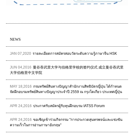
NEWS
JAN 07,2020
รายละเอียดการสมัครสอบวัดระดับความรู้ภาษาจีน HSK
JUN 04,2016
曼谷吞武里大学与伯格里学校的签约仪式 成立曼谷吞武里
大学伯格里中文学院
MAY 18,2016
กรมทรัพย์สินทางปัญญาสำนักงานสิทธิบัตรญี่ปุ่น ได้กำหนด
จัดฝึกอบรมทรัพย์สินทางปัญญาประจำปี 2559 ณ กรุงโตเกียว ประเทศญี่ปุ่น
APR 24,2016
ประกาศรับสมัครผู้รับทุนฝึกอบรม IATSS Forum
APR 24,2016
ขอเชิญเข้าร่วมกิจกรรม "การประกวดสุนทรพจน์และแข่งขัน
ความเร็วในการอ่านภาษาอังกฤษ"