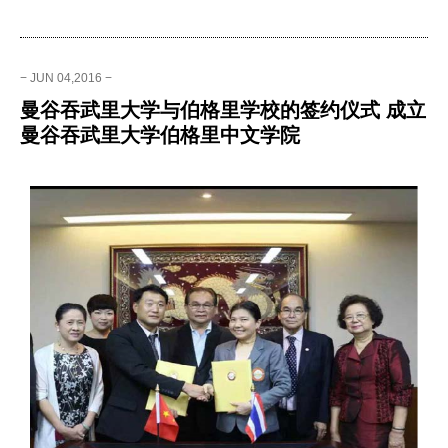
− JUN 04,2016 −
曼谷吞武里大学与伯格里学校的签约仪式 成立
曼谷吞武里大学伯格里中文学院