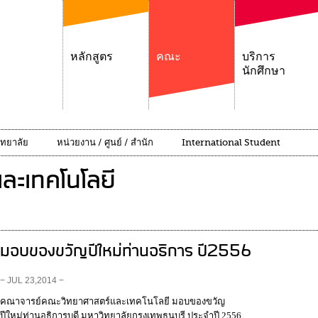
หลักสูตร
คณะ
บริการ
นักศึกษา
ิทยาลัย
หน่วยงาน / ศูนย์ / สำนัก
International Student
ละเทคโนโลยี
มอบของขวัญปีใหม่ท่านอธิการ ปี2556
− JUL 23,2014 −
คณาจารย์คณะวิทยาศาสตร์และเทคโนโลยี มอบของขวัญ
ปีใหม่ท่านอธิการบดี มหาวิทยาลัยกรุงเทพธนบุรี ประจำปี 2556