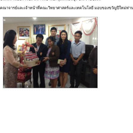
คณาจารย์และเจ้าหน้าที่คณะวิทยาศาสตร์และเทคโนโลยี มอบของขวัญปีใหม่ท่านอ