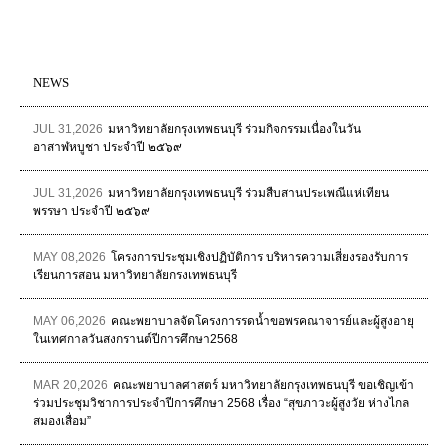
NEWS
JUL 31,2026
มหาวิทยาลัยกรุงเทพธนบุรี ร่วมกิจกรรมเนื่องในวัน
อาสาฬหบูชา ประจำปี ๒๕๖๙
JUL 31,2026
มหาวิทยาลัยกรุงเทพธนบุรี ร่วมสืบสานประเพณีแห่เทียน
พรรษา ประจำปี ๒๕๖๙
MAY 08,2026
โครงการประชุมเชิงปฏิบัติการ บริหารความเสี่ยงรองรับการ
เรียนการสอน มหาวิทยาลัยกรงเทพธนบุรี
MAY 06,2026
คณะพยาบาลจัดโครงการรดน้ำขอพรคณาจารย์และผู้สูงอายุ
ในเทศกาลวันสงกรานต์ปีการศึกษา2568
MAR 20,2026
คณะพยาบาลศาสตร์ มหาวิทยาลัยกรุงเทพธนบุรี ขอเชิญเข้า
ร่วมประชุมวิชาการประจำปีการศึกษา 2568 เรื่อง “สุขภาวะผู้สูงวัย ห่างไกล
สมองเสื่อม”