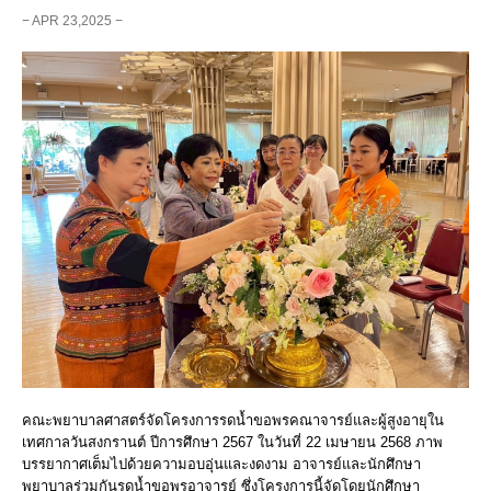
− APR 23,2025 −
คณะพยาบาลศาสตร์จัดโครงการรดน้ำขอพรคณาจารย์และผู้สูงอายุใน
เทศกาลวันสงกรานต์ ปีการศึกษา 2567 ในวันที่ 22 เมษายน 2568 ภาพ
บรรยากาศเต็มไปด้วยความอบอุ่นและงดงาม อาจารย์และนักศึกษา
พยาบาลร่วมกันรดน้ำขอพรอาจารย์ ซึ่งโครงการนี้จัดโดยนักศึกษา