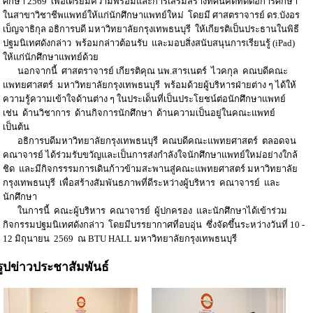
ศึกษา 2569 เพื่อเตรียมความพร้อมและการเสริมสร้างทัศนคติที่ดีต่อการศึกษา
ในสาขาวิชาชีพแพทย์ให้แก่นักศึกษาแพทย์ใหม่ โดยมี ศาสตราจารย์ ดร.บังอร
เบ็ญจาธิกุล อธิการบดี มหาวิทยาลัยกรุงเทพธนบุรี ให้เกียรติเป็นประธานในพิธี
ปฐมนิเทศดังกล่าว พร้อมกล่าวต้อนรับ และมอบสิ่งสนับสนุนการเรียนรู้ (iPad)
ให้แก่นักศึกษาแพทย์ด้วย
นอกจากนี้ ศาสตราจารย์ เกียรติคุณ นพ.สารเนตร์ ไวคกุล คณบดีคณะ
แพทยศาสตร์ มหาวิทยาลัยกรุงเทพธนบุรี พร้อมด้วยผู้บริหารฝ่ายต่าง ๆ ได้ให้
ความรู้ความเข้าใจด้านต่าง ๆ ในประเด็นที่เป็นประโยชน์ต่อนักศึกษาแพทย์
เช่น ด้านวิชาการ ด้านกิจการนักศึกษา ด้านความเป็นอยู่ในคณะแพทย์
เป็นต้น
อธิการบดีมหาวิทยาลัยกรุงเทพธนบุรี คณบดีคณะแพทยศาสตร์ ตลอดจน
คณาจารย์ ได้ร่วมรับขวัญและเป็นการส่งกำลังใจนักศึกษาแพทย์ใหม่อย่างใกล้
ชิด และมีกิจกรรรมการเดินก้าวข้ามสะพานสู่คณะแพทยศาสตร์ มหาวิทยาลัย
กรุงเทพธนบุรี เพื่อสร้างสัมพันธภาพที่ดีระหว่างผู้บริหาร คณาจารย์ และ
นักศึกษา
ในการนี้ คณะผู้บริหาร คณาจารย์ ผู้ปกครอง และนักศึกษาได้เข้าร่วม
กิจกรรมปฐมนิเทศดังกล่าว โดยมีบรรยากาศที่อบอุ่น ซึ่งจัดขึ้นระหว่างวันที่ 10 -
12 มิถุนายน 2569 ณ BTU HALL มหาวิทยาลัยกรุงเทพธนบุรี
รูปข่าวประชาสัมพันธ์