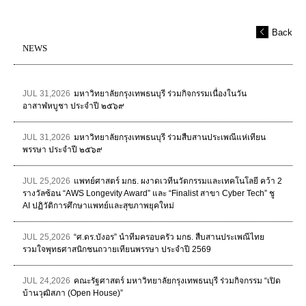
Back
NEWS
JUL 31,2026
มหาวิทยาลัยกรุงเทพธนบุรี ร่วมกิจกรรมเนื่องในวัน
อาสาฬหบูชา ประจำปี ๒๕๖๙
JUL 31,2026
มหาวิทยาลัยกรุงเทพธนบุรี ร่วมสืบสานประเพณีแห่เทียน
พรรษา ประจำปี ๒๕๖๙
JUL 25,2026
แพทย์ศาสตร์ มกธ. ผงาดเวทีนวัตกรรมและเทคโนโลยี คว้า 2
รางวัลซ้อน “AWS Longevity Award” และ “Finalist สาขา Cyber Tech” ชู
AI ปฏิวัติการศึกษาแพทย์และสุขภาพยุคใหม่
JUL 25,2026
“ศ.ดร.บังอร” นำทีมครอบครัว มกธ. สืบสานประเพณีไทย
รวมใจพุทธศาสนิกชนถวายเทียนพรรษา ประจำปี 2569
JUL 24,2026
คณะรัฐศาสตร์ มหาวิทยาลัยกรุงเทพธนบุรี ร่วมกิจกรรม “เปิด
บ้านวุฒิสภา (Open House)”