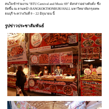
สนใจเข้าร่วมงาน “BTU Carnival and Music 69” ดังกล่าวอย่างคับคั่ง ซึ่ง
จัดขึ้น ณ ลานหน้า BANGKOKTHONBURI HALL มหาวิทยาลัยกรุงเทพ
ธนบุรี ระหว่างวันที่ 9 – 22 มิถุนายน นี้
รูปข่าวประชาสัมพันธ์