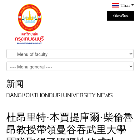
Thai
สมัครเรียน
Online
新闻
BANGKOKTHONBURI UNIVERSITY NEWS
杜昂里特·本賈提庫爾·柴倫魯
昂教授帶領曼谷吞武里大學