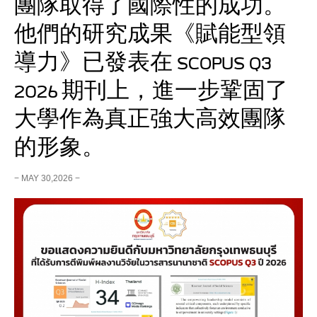
團隊取得了國際性的成功。
他們的研究成果《賦能型領
導力》已發表在 SCOPUS Q3
2026 期刊上，進一步鞏固了
大學作為真正強大高效團隊
的形象。
− MAY 30,2026 −