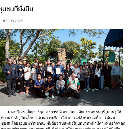
ชุมชนที่ยั่งยืน
− DEC 08,2025 −
ศ.ดร.บังอร เบ็ญจาธิกุล อธิการบดี มหาวิทยาลัยกรุงเทพธนบุรี (มกธ.) ให้
ความสำคัญกับนโยบายด้านการบริการวิชาการแก่สังคมรวมทั้งการพัฒนา
ชุมชนโดยรอบมหาวิทยาลัย ซึ่งถือว่าเป็นหนึ่งในบทบาทหน้าที่ตามพันธกิจหลัก