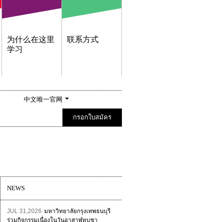
为什么在这里
联系方式
学习
中文唯一官网
กรอกใบสมัคร
NEWS
JUL 31,2026
มหาวิทยาลัยกรุงเทพธนบุรี
ร่วมกิจกรรมเนื่องในวันอาสาฬหบูชา