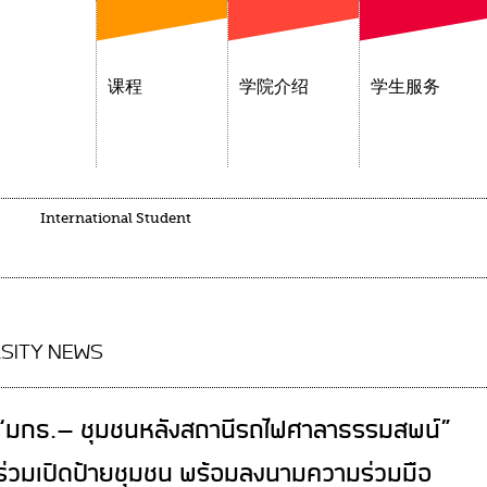
课程
学院介绍
学生服务
International Student
SITY NEWS
“มกธ.- ชุมชนหลังสถานีรถไฟศาลาธรรมสพน์”
ร่วมเปิดป้ายชุมชน พร้อมลงนามความร่วมมือ