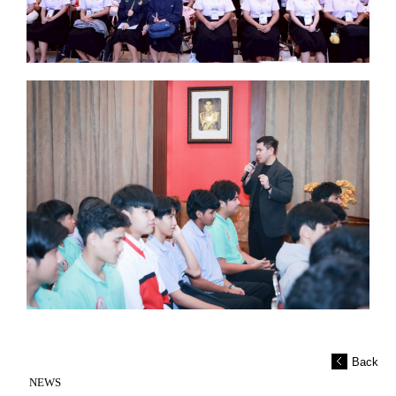
Back
NEWS