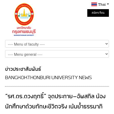
Thai
สมัครเรียน
Online
ข่าวประชาสัมพันธ์
BANGKOKTHONBURI UNIVERSITY NEWS
“รศ.ดร.ดวงฤทธิ์” จุดประกาย-อัพสกิล น้อง
นักศึกษาด้วยทักษะชีวิตจริง เน้นย้ำธรรมาภิ