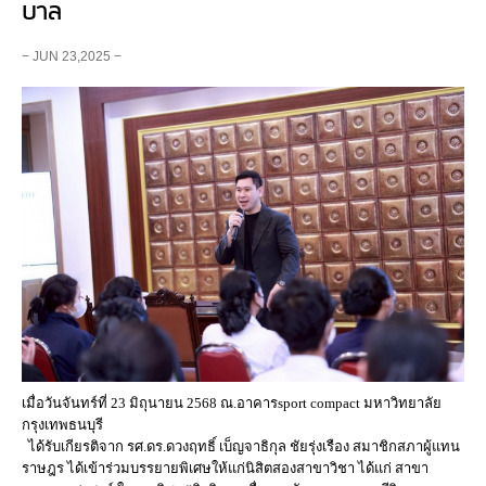
บาล
− JUN 23,2025 −
เมื่อวันจันทร์ที่ 23 มิถุนายน 2568 ณ.อาคารsport compact มหาวิทยาลัย
กรุงเทพธนบุรี
ได้รับเกียรติจาก รศ.ดร.ดวงฤทธิ์ เบ็ญจาธิกุล ชัยรุ่งเรือง สมาชิกสภาผู้แทน
ราษฎร ได้เข้าร่วมบรรยายพิเศษให้แก่นิสิตสองสาขาวิชา ได้แก่ สาขา