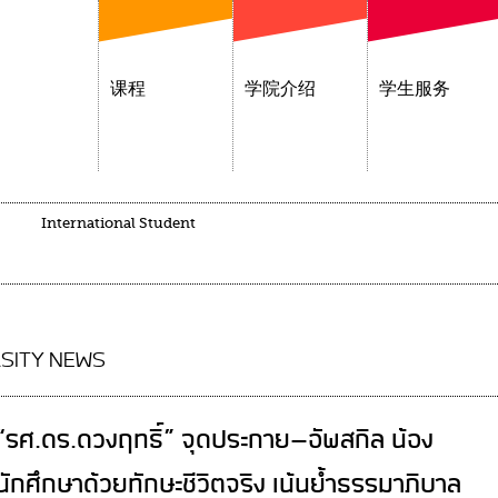
课程
学院介绍
学生服务
International Student
SITY NEWS
“รศ.ดร.ดวงฤทธิ์” จุดประกาย-อัพสกิล น้อง
นักศึกษาด้วยทักษะชีวิตจริง เน้นย้ำธรรมาภิบาล