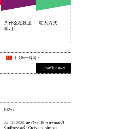
为什么在这里
联系方式
学习
中文唯一官网
กรอกใบสมัคร
NEWS
JUL 31,2026
มหาวิทยาลัยกรุงเทพธนบุรี
ร่วมกิจกรรมเนื่องในวันอาสาฬหบูชา