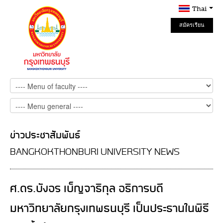
Thai
สมัครเรียน
Online
ข่าวประชาสัมพันธ์
BANGKOKTHONBURI UNIVERSITY NEWS
ศ.ดร.บังอร เบ็ญจาธิกุล อธิการบดี
มหาวิทยาลัยกรุงเทพธนบุรี เป็นประธานในพิธี