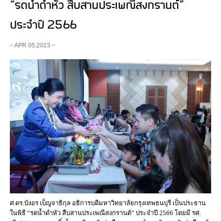
“รดน้ำดำหัว สืบสานประเพณีสงกรานต์”
ประจำปี 2566
− APR 05,2023 −
ศ.ดร.บังอร เบ็ญจาธิกุล อธิการบดีมหาวิทยาลัยกรุงเทพธนบุรี เป็นประธาน
ในพิธี “รดน้ำดำหัว สืบสานประเพณีสงกรานต์” ประจำปี 2566 โดยมี รศ.