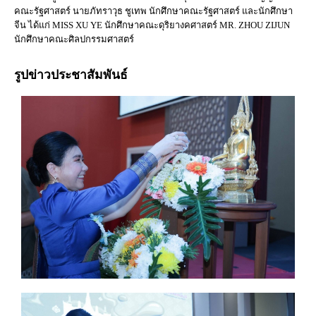
คณะรัฐศาสตร์ นายภัทราวุธ ชูเทพ นักศึกษาคณะรัฐศาสตร์ และนักศึกษา
จีน ได้แก่ MISS XU YE นักศึกษาคณะดุริยางคศาสตร์ MR. ZHOU ZIJUN
นักศึกษาคณะศิลปกรรมศาสตร์
รูปข่าวประชาสัมพันธ์