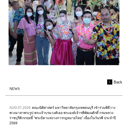
Back
NEWS
AUG 07,2026
คณะนิติศาสตร์ มหาวิทยาลัยกรุงเทพธนบุรี เข้าร่วมพิธีวาง
พวงมาลาพระรูป พระเจ้าบรมวงศ์เธอ พระองค์เจ้ารพีพัฒนศักดิ์ กรมหลวง
ราชบุรีดิเรกฤทธิ์ “พระบิดาแห่งวงการกฎหมายไทย” เนื่องในวันรพี ประจำปี
2569