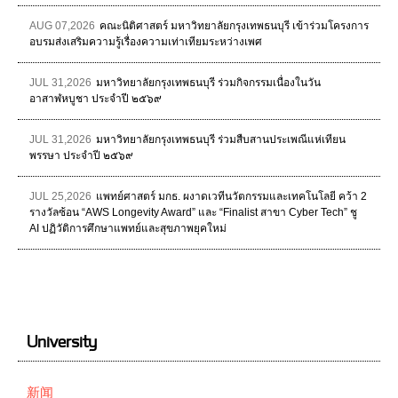
AUG 07,2026
คณะนิติศาสตร์ มหาวิทยาลัยกรุงเทพธนบุรี เข้าร่วมโครงการ
อบรมส่งเสริมความรู้เรื่องความเท่าเทียมระหว่างเพศ
JUL 31,2026
มหาวิทยาลัยกรุงเทพธนบุรี ร่วมกิจกรรมเนื่องในวัน
อาสาฬหบูชา ประจำปี ๒๕๖๙
JUL 31,2026
มหาวิทยาลัยกรุงเทพธนบุรี ร่วมสืบสานประเพณีแห่เทียน
พรรษา ประจำปี ๒๕๖๙
JUL 25,2026
แพทย์ศาสตร์ มกธ. ผงาดเวทีนวัตกรรมและเทคโนโลยี คว้า 2
รางวัลซ้อน “AWS Longevity Award” และ “Finalist สาขา Cyber Tech” ชู
AI ปฏิวัติการศึกษาแพทย์และสุขภาพยุคใหม่
University
新闻