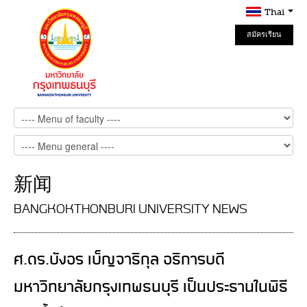
Thai
สมัครเรียน
Online
新闻
BANGKOKTHONBURI UNIVERSITY NEWS
ศ.ดร.บังอร เบ็ญจาธิกุล อธิการบดี
มหาวิทยาลัยกรุงเทพธนบุรี เป็นประธานในพิธี