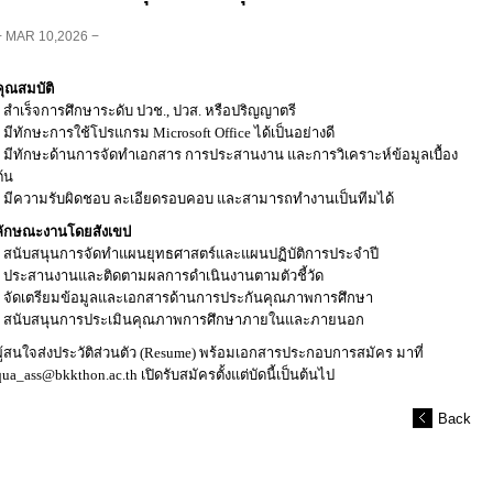
− MAR 10,2026 −
คุณสมบัติ
• สำเร็จการศึกษาระดับ ปวช., ปวส. หรือปริญญาตรี
• มีทักษะการใช้โปรแกรม Microsoft Office ได้เป็นอย่างดี
• มีทักษะด้านการจัดทำเอกสาร การประสานงาน และการวิเคราะห์ข้อมูลเบื้อง
ต้น
• มีความรับผิดชอบ ละเอียดรอบคอบ และสามารถทำงานเป็นทีมได้
ลักษณะงานโดยสังเขป
• สนับสนุนการจัดทำแผนยุทธศาสตร์และแผนปฏิบัติการประจำปี
• ประสานงานและติดตามผลการดำเนินงานตามตัวชี้วัด
• จัดเตรียมข้อมูลและเอกสารด้านการประกันคุณภาพการศึกษา
• สนับสนุนการประเมินคุณภาพการศึกษาภายในและภายนอก
ผู้สนใจส่งประวัติส่วนตัว (Resume) พร้อมเอกสารประกอบการสมัคร มาที่
qua_ass@bkkthon.ac.th เปิดรับสมัครตั้งแต่บัดนี้เป็นต้นไป
Back