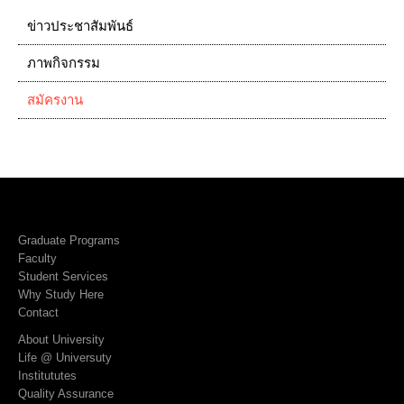
ข่าวประชาสัมพันธ์
ภาพกิจกรรม
สมัครงาน
Graduate Programs
Faculty
Student Services
Why Study Here
Contact
About University
Life @ Universuty
Institututes
Quality Assurance