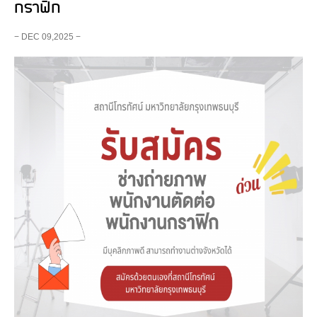
กราฟิก
− DEC 09,2025 −