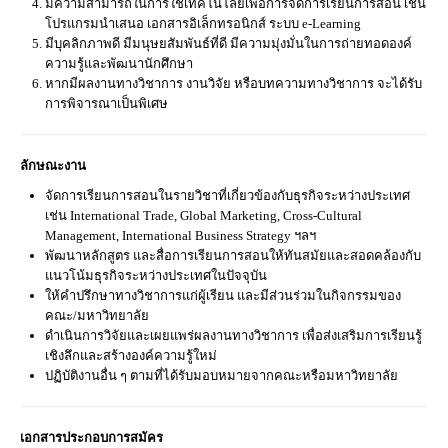
มีความสามารถในการใช้เทคโนโลยีเพื่อการจัดการเรียนการสอน เช่น
โปรแกรมนำเสนอ เอกสารอิเล็กทรอนิกส์ ระบบ e-Learning
มีบุคลิกภาพดี มีมนุษยสัมพันธ์ที่ดี มีความมุ่งมั่นในการถ่ายทอดองค์
ความรู้และพัฒนานักศึกษา
หากมีผลงานทางวิชาการ งานวิจัย หรือบทความทางวิชาการ จะได้รับ
การพิจารณาเป็นพิเศษ
ลักษณะงาน
จัดการเรียนการสอนในรายวิชาที่เกี่ยวข้องกับธุรกิจระหว่างประเทศ
เช่น International Trade, Global Marketing, Cross-Cultural
Management, International Business Strategy ฯลฯ
พัฒนาหลักสูตร และสื่อการเรียนการสอนให้ทันสมัยและสอดคล้องกับ
แนวโน้มธุรกิจระหว่างประเทศในปัจจุบัน
ให้คำปรึกษาทางวิชาการแก่ผู้เรียน และมีส่วนร่วมในกิจกรรมของ
คณะ/มหาวิทยาลัย
ดำเนินการวิจัยและเผยแพร่ผลงานทางวิชาการ เพื่อส่งเสริมการเรียนรู้
เชิงลึกและสร้างองค์ความรู้ใหม่
ปฏิบัติงานอื่น ๆ ตามที่ได้รับมอบหมายจากคณะหรือมหาวิทยาลัย
เอกสารประกอบการสมัคร