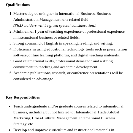
Qualifications
Master’s degree or higher in International Business, Business
Administration, Management, or a related field.
(Ph.D. holders will be given special consideration.)
Minimum of 1 year of teaching experience or professional experience
in international business or related fields.
Strong command of English in speaking, reading, and writing.
Proficiency in using educational technology tools such as presentation
software, online learning platforms, and digital teaching materials.
Good interpersonal skills, professional demeanor, and a strong
commitment to teaching and academic development.
Academic publications, research, or conference presentations will be
considered an advantage.
Key Responsibilities
Teach undergraduate and/or graduate courses related to international
business, including but not limited to: International Trade, Global
Marketing, Cross-Cultural Management, International Business
Strategy, etc.
Develop and improve curriculum and instructional materials in