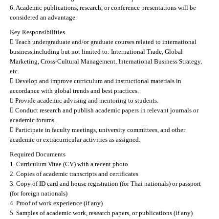
6. Academic publications, research, or conference presentations will be
considered an advantage.
Key Responsibilities
 Teach undergraduate and/or graduate courses related to international
business,including but not limited to: International Trade, Global
Marketing, Cross-Cultural Management, International Business Strategy,
etc.
 Develop and improve curriculum and instructional materials in
accordance with global trends and best practices.
 Provide academic advising and mentoring to students.
 Conduct research and publish academic papers in relevant journals or
academic forums.
 Participate in faculty meetings, university committees, and other
academic or extracurricular activities as assigned.
Required Documents
1. Curriculum Vitae (CV) with a recent photo
2. Copies of academic transcripts and certificates
3. Copy of ID card and house registration (for Thai nationals) or passport
(for foreign nationals)
4. Proof of work experience (if any)
5. Samples of academic work, research papers, or publications (if any)