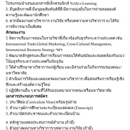
โปรแกรมนำเสนอเอกสารอิเล็กทรอนิกส์ ระบบ e-Learning
5. มีบุคลิกภาพดี มีมนุษยสัมพันธ์ที่ดี มีความมุ่งมั่นในการถ่ายทอดองค์
ความรู้และพัฒนานักศึกษา
6. หากมีผลงานทางวิชาการ งานวิจัย หรือบทความทางวิชาการ จะได้รับ
การพิจารณาเป็นพิเศษ
ลักษณะงาน
 จัดการเรียนการสอนในรายวิชาที่เกี่ยวข้องกับธุรกิจระหว่างประเทศ เช่น
International Trade,Global Marketing, Cross-Cultural Management,
International Business Strategy ฯลฯ
 พัฒนาหลักสูตรและสื่อการเรียนการสอนให้ทันสมัยและสอดคล้องกับแนว
โน้มธุรกิจระหว่างประเทศในปัจจุบัน
 ให้คำปรึกษาทางวิชาการแก่ผู้เรียน และมีส่วนร่วมในกิจกรรมของคณะ/
มหาวิทยาลัย
 ดำเนินการวิจัยและเผยแพร่ผลงานทางวิชาการ เพื่อส่งเสริมการเรียนรู้เชิง
ลึกและสร้างองค์ความรู้ใหม่
 ปฏิบัติงานอื่น ๆ ตามที่ได้รับมอบหมายจากคณะหรือมหาวิทยาลัย
เอกสารประกอบการสมัคร
1. ประวัติย่อ (Curriculum Vitae) พร้อมรูปถ่าย
2. สำเนาวุฒิการศึกษาและระเบียนแสดงผล (Transcript)
3. สำเนาบัตรประชาชนและสำเนาทะเบียนบ้าน
4. หลักฐานแสดงประสบการณ์ทำงาน (ถ้ามี)
5. ตัวอย่างผลงานทางวิชาการ/บทความ/งานวิจัย (ถ้ามี)