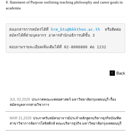
6. Statement of Purpose outlining teaching philosophy and career goals in
academia
ส่งเอกสารการสมัครได้ที่ 
hrm_btu@bkkthon.ac.th
  หรือติดต่อ
สมัครได้ที่ฝ่ายบุคลากร อาคารสำนักอธิการบดีชั้น 3 

สอบถามรายละเอียดเพิ่มเติมได้ที่ 02-8006800 ต่อ 1232
Back
JUL 02,2026
ประกาศคณะแพทยศาสตร์ มหาวิทยาลัยกรุงเพธนบุรี เรื่อง
สมัครบุคลากรสายวิชาการ
MAR 31,2026
ประกาศรับสมัครอาจารย์ประจำหลักสูตรบริหารธุรกิจบัณฑิต
สาขาวิชาการจัดการโลจิสติกส์ คณะบริหารธุรกิจ มหาวิทยาลัยกรุงเทพธนบุรี