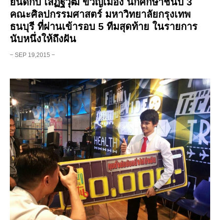
ยินดีกับ เสฏฐวุฒิ ขวัญเมือง นักศึกษาชั้นปี 3
คณะศิลปกรรมศาสตร์ มหาวิทยาลัยกรุงเทพ
ธนบุรี ที่ผ่านเข้ารอบ 5 ทีมสุดท้าย ในรายการ ‪
นับหนึ่งให้ถึงฝัน
− SEP 19,2015 −