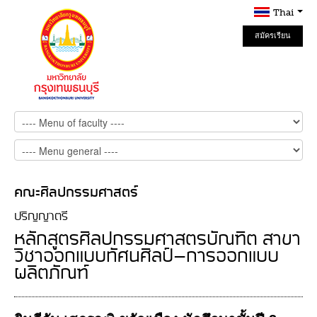
Thai
สมัครเรียน
Online
คณะศิลปกรรมศาสตร์
ปริญญาตรี
หลักสูตรศิลปกรรมศาสตรบัณฑิต สาขา
วิชาออกแบบทัศนศิลป์-การออกแบบ
ผลิตภัณฑ์