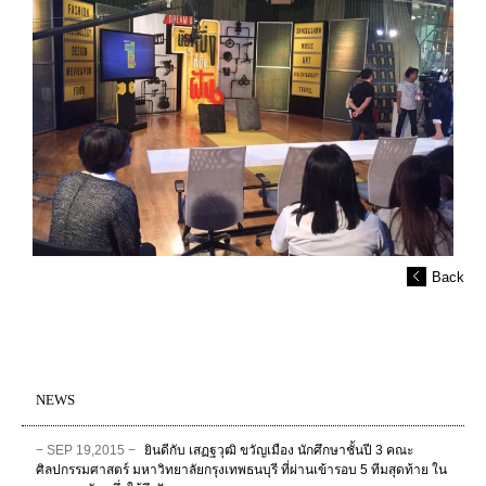
Back
NEWS
− SEP 19,2015 −
ยินดีกับ เสฏฐวุฒิ ขวัญเมือง นักศึกษาชั้นปี 3 คณะ
ศิลปกรรมศาสตร์ มหาวิทยาลัยกรุงเทพธนบุรี ที่ผ่านเข้ารอบ 5 ทีมสุดท้าย ใน