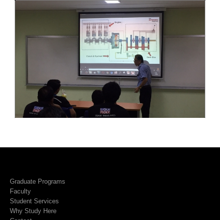
Graduate Programs
Faculty
Student Services
Why Study Here