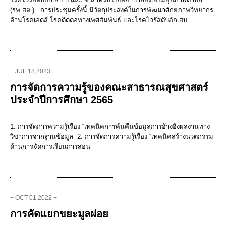
(รพ.สต.) การประชุมครั้งนี้ มีวัตถุประสงค์ในการพัฒนาศักยภาพวิทยากร
ด้านโรคเอดส์ โรคติดต่อทางเพศสัมพันธ์ และโรคไวรัสตับอักเสบ…
− JUL 18,2023 −
การจัดการความรู้ของคณะสาธารณสุขศาสตร์
ประจำปีการศึกษา 2565
1. การจัดการความรู้เรื่อง “เทคนิคการค้นคืนข้อมูลการอ้างอิงผลงานทาง
วิชาการจากฐานข้อมูล” 2. การจัดการความรู้เรื่อง “เทคนิคสร้างนวตกรรม
ด้านการจัดการเรียนการสอน”
− OCT 01,2022 −
การคัดแยกขยะมูลฝอย