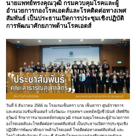
นายแพทย์ทรงคุณวุฒิ กรมควบคุมโรคและผู้
อำนวยการกองโรคเอดส์และโรคติดต่อทางเพศ
สัมพันธ์ เป็นประธานเปิดการประชุมเชิงปฏิบัติ
การพัฒนาศักยภาพด้านโรคเอดส์
วันที่ 6 ธันวาคม 2566 ณ โรงแรมเซ็นทรา บาย เซ็นทารา ศูนย์ราชการ
และคอนเวนชันเซ็นเตอร์ แจ้งวัฒนะ กรุงเทพฯ แพทย์หญิงชีวนันท์ เลิศพิริย
สุวัฒน์ รักษาการนายแพทย์ทรงคุณวุฒิ กรมควบคุมโรคและผู้อำนวยการก
องโรคเอดส์และโรคติดต่อทางเพศสัมพันธ์ เป็นประธานเปิดการประชุมเชิง
ปฏิบัติการพัฒนาศักยภาพด้านโรคเอดส์ โรคติดต่อทางเพศสัมพันธ์ และ
โรคไวรัสตับอักเสบ บี และ ซี สำหรับโรงพยาบาลส่งเสริมสุขภาพตำบล