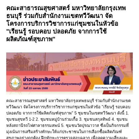
คณะสาธารณสุขศาสตร์ มหาวิทยาลัยกรุงเทพ
ธนบุรี ร่วมกับสำนักงานเขตทวีวัฒนา จัด
โครงการบริการวิชาการแก่ชุมชนในหัวข้อ
"เรียนรู้ รอบคอบ ปลอดภัย จากการใช้
ผลิตภัณฑ์สุขภาพ"
คณะสาธารณสุขศาสตร์ มหาวิทยาลัยกรุงเทพธนบุรี ร่วมกับสำนักงานเขต
ทวีวัฒนา จัดโครงการบริการวิชาการแก่ชุมชนในหัวข้อ "เรียนรู้ รอบคอบ
ปลอดภัย จากการใช้ผลิตภัณฑ์สุขภาพ" 5 ชุมชนในเขตทวีวัฒนา ดังนี้ 1.
ชุมชนสุขทวี 1-2 2. ชุมชนหมู่บ้านร่วมเกื้อ 3. ชุมชนสกุลทิพย์ 4. ชุมชน
หลังสถานีรถไฟศาลาธรรมสพน์ 5. ชุมชนวัดปุรณาวาส ซึ่งเป็นกิจกรรมที่
มุ่งเน้นการเสริมสร้างทักษะให้แก่ประชาชนในการเลือกซื้อผลิตภัณฑ์
สุขภาพอย่างถูกต้อง ฝึกทักษะการตรวจสอบฉลาก เพื่อลดความเสี่ยงและ