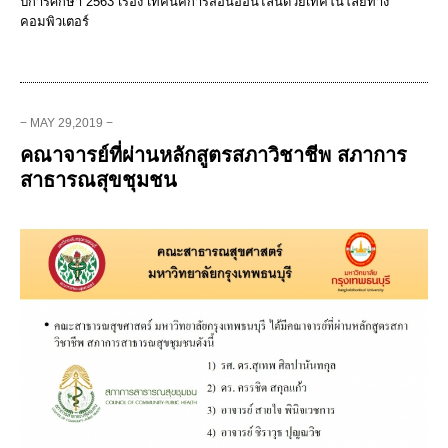
ปีการศึกษา 2563 เรื่อง เทคนิคการสอนออนไลน์ด้วยเทคโนโลยีทาง
คอมพิวเตอร์
− MAY 29,2019 −
คณาจารย์ที่ผ่านหลักสูตรสภาวิชาชีพ สภาการ
สาธารณสุขชุมชน