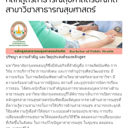
หลักสูตรสาธารณสุขศาสตรบัณฑิต
สาขาวิชาสาธารณสุขศาสตร์
ปรัชญา ความสำคัญ และวัตถุประสงค์ของหลักสูตร
มหาวิทยาลัยกรุงเทพธนบุรีซึ่งมีพันธกิจที่สำคัญคือ การผลิตบัณฑิต การ
วิจัย การบริการวิชาการแก่สังคม และการทำนุบำรุงศิลปวัฒนธรรม มี
ความพร้อม ในการผลิตบัณฑิตทางด้านวิทยาศาสตร์หลายสาขาวิชา มี
ความพร้อมทางด้านอาจารย์ผู้สอน สถานที่ และอุปกรณ์การจัดการเรียน
การสอน ได้ตระหนักถึงความสำคัญของการขาดแคลนบุคลากรทางด้าน
สาธารณสุข มหาวิทยาลัยกรุงเทพธนบุรีได้พิจารณาเห็นว่าการเปิดการสอน
หลักสูตรสาธารณสุขศาสตรบัณฑิตเพื่อผลิตบุคลากรทางด้านสาธารณสุขที่
มีความรู้ความสามารถในการให้บริการด้านสาธารณสุข สามารถประยุกต์
ใช้องค์ความรู้เพื่อทำให้สุขภาวะแบบองค์รวมของประชาชน การปรับ
เปลี่ยนพฤติกรรมสุขภาพให้สอดคล้องกับวิถีชีวิต ตลอดจนการเปลี่ยนแปลง
ที่เกิดขึ้นในสังคม ในการแก้ไขปัญหาสาธารณสุข ในชุมชน ตลอดจน