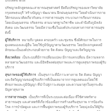
ประเทศชาติได้
ปรัชญาหลักสูตรคณะสาธารณสุขศาสตร์ ยึดถือปรัชญาของมหาวิทยาลัย
กรุงเทพธนบุรี “สร้างปัญญา พัฒนาคน ฝึกฝนคุณธรรม”โดยดำเนินการภาย
ใต้กรอบแนวคิดเกี่ยวกับคน การสาธารณสุข กระบวนการเรียนการสอน
โดยเน้นคุณธรรม จริยธรรม ตามมาตรฐานวิชาชีพ และคำนึงถึงภูมิหลัง
สังคม และวัฒนธรรม โดยมีความเชื่อในองค์ประกอบทางการสาธารณสุข
ดังนี้
ผู้ใช้บริการ
หมายถึง บุคคล ครอบครัว และชุมชน ซึ่งมีศักยภาพในการ
ดูแลตนเองและผู้อื่น โดยใช้ภูมิปัญญาตามวัฒนธรรม โดยปัจเจกบุคคลมี
ลักษณะเป็นองค์ประกอบด้วยกาย จิต สังคม ปัญญาและจิตวิญญาณ
สิ่งแวดล้อม
เป็นระบบที่มีการเปลี่ยนแปลง มีการแลกเปลี่ยน มีความหลาก
หลายตามวัฒนธรรม และมีอิทธิพลต่อสุขภาพและการดูแลสุขภาพของผู้รับ
บริการ
สุขภาพของผู้ใช้บริการ
เป็นสุขภาวะที่มีภาวะทางกาย จิต สังคม ปัญญา
และจิตวิญญาณของผู้รับบริการที่เป็นผลมาจากการดูแลตนเองโดยใช้
ศักยภาพและภูมิปัญญา ที่นำไปสู่ภาวะสมดุล และความผาสุกในทุกระดับ
ปัญหาสุขภาพ
การสาธารณสุข
เป็นบริการที่เป็นระบบและต่อเนื่อง ที่ใช้ศาสตร์ทาง
สาธารณสุข และศาสตร์ที่เกี่ยวข้องเพื่อการสร้างเสริมสุขภาพ การป้องกัน
โรค การบำบัดดูแล และการฟื้นฟูสภาพของผู้รับบริการ โดยมุ่งเน้นให้ผู้รับ