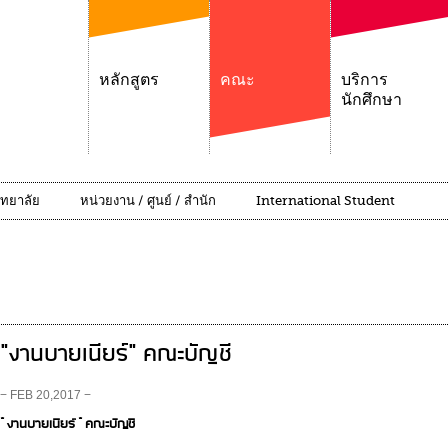
หลักสูตร
คณะ
บริการ
นักศึกษา
ิทยาลัย
หน่วยงาน / ศูนย์ / สำนัก
International Student
"งานบายเนียร์" คณะบัญชี
− FEB 20,2017 −
" งานบายเนียร์ " คณะบัญชี