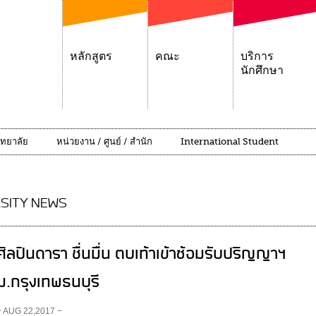
หลักสูตร
คณะ
บริการ
นักศึกษา
ิทยาลัย
หน่วยงาน / ศูนย์ / สำนัก
International Student
SITY NEWS
ศิลปินดารา ชื่นมื่น ตบเท้าเข้าซ้อมรับปริญญาฯ
ม.กรุงเทพธนบุรี
− AUG 22,2017 −