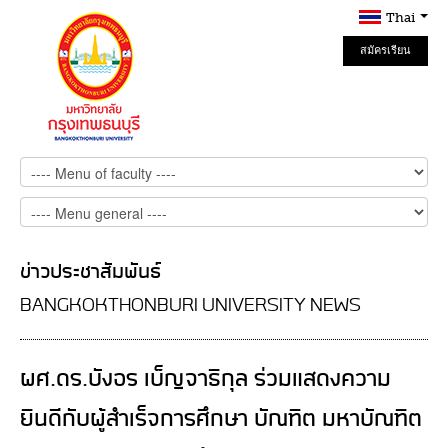
Thai
สมัครเรียน
Online
ข่าวประชาสัมพันธ์
BANGKOKTHONBURI UNIVERSITY NEWS
ผศ.ดร.บังอร เบ็ญจาธิกุล ร่วมแสดงความ
ยินดีกับผู้สำเร็จการศึกษา บัณฑิต มหาบัณฑิต