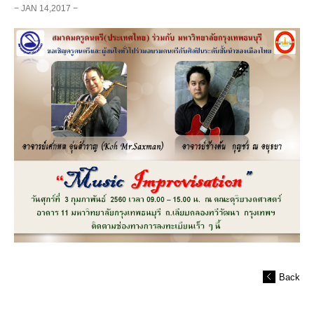
− JAN 14,2017 −
Back