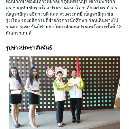
ทีมนักกีฬาของมหาวิทยาลัยกรุงเทพธนบุรี เข้ารับพรจาก
ดร.ชาญชัย ชัยรุ่งเรือง ประธานมหาวิทยาลัย ผศ.ดร.บังอร
เบ็ญจาธิกุล อธิการบดี และ ดร.ดวงฤทธิ์ เบ็ญจาธิกุล ชัย
รุ่งเรือง รองอธิการบดีฝ่ายกิจการนักศึกษา ก่อนเดินทางไป
ร่วมการแข่งขันกีฬามหาวิทยาลัยแห่งประเทศไทย ครั้งที่ 43
กันเกราเกมส์
รูปข่าวประชาสัมพันธ์