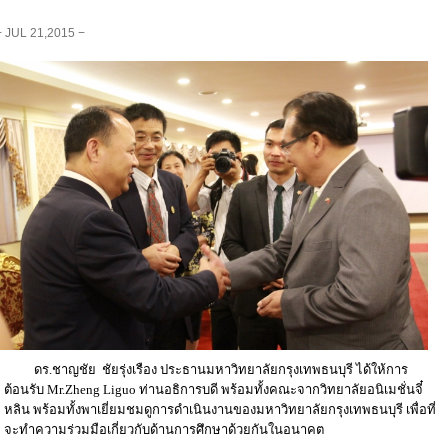
− JUL 21,2015 −
ดร.ชาญชัย ชัยรุ่งเรือง ประธานมหาวิทยาลัยกรุงเทพธนบุรี ได้ให้การ
ต้อนรับ Mr.Zheng Liguo ท่านอธิการบดี พร้อมทั้งคณะจากวิทยาลัยอนิเมชั่นจี๋
หลิน พร้อมทั้งพาเยี่ยมชมดูการดำเนินงานของมหาวิทยาลัยกรุงเทพธนบุรี เพื่อที่
จะทำความร่วมมือเกี่ยวกับด้านการศึกษาด้วยกันในอนาคต