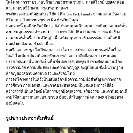
ในจินตนาการ” ประกอบด้วย นายวัชรพล วันกุมะ นายสิโรตม์ บุญเต่าน้อย
และนายชนวีร์ ขงวน กรุงเทพมหานคร
รางวัลรองชนะเลิศอันดับ 2 ได้แก่ ทีม The Pick Family จากผลงานเรื่อง “แม่
ที่ไม่สนุก” โดยนายอรุณกร พิค จังหวัดลำพูน
นอกจากนี้ มูลนิธิทรัพย์ปัญญายังได้มอบทุนสนับสนุนการผลิตภาพยนตร์สั้น
ส่งเสริมคุณธรรม จำนวน 10,000 บาท ให้แก่ทีม PUKPIK Studio ผู้สร้าง
ภาพยนตร์สั้นเรื่อง “แม่ใหญ่” เพื่อสนับสนุนการสร้างสรรค์ผลงานสื่อที่มี
คุณค่าแก่สังคมอย่างต่อเนื่อง
พลเรือเอก เชษฐา ใจเปี่ยม กล่าวว่า โครงการประกวดภาพยนตร์สั้นเรื่อง
“แม่” ไม่เพียงเป็นเวทีแสดงศักยภาพด้านการผลิตสื่อของเยาวชนและ
ประชาชนเท่านั้น แต่ยังเป็นพื้นที่แห่งการส่งต่อคุณค่าทางสังคมผ่านเรื่อง
ราวความรัก ความเสียสละ และความกตัญญูของผู้เป็นแม่ ซึ่งเป็นรากฐาน
สำคัญของสถาบันครอบครัวและสังคมไทย
การจัดโครงการในครั้งนี้นับเป็นอีกหนึ่งความร่วมมือสำคัญระหว่างภาค
การศึกษา ภาคเอกชน และภาคประชาสังคม ที่มุ่งส่งเสริมการใช้สื่อ
สร้างสรรค์เป็นเครื่องมือในการปลูกฝังคุณธรรม จริยธรรม และค่านิยมอันดี
งามให้แก่เยาวชนและประชาชน อันจะนำไปสู่การพัฒนาสังคมไทยอย่าง
ยั่งยืนต่อไป
รูปข่าวประชาสัมพันธ์