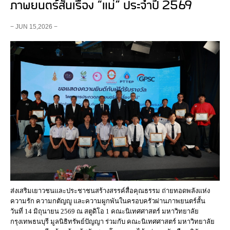
ภาพยนตร์สั้นเรื่อง “แม่” ประจำปี 2569
− JUN 15,2026 −
ส่งเสริมเยาวชนและประชาชนสร้างสรรค์สื่อคุณธรรม ถ่ายทอดพลังแห่ง
ความรัก ความกตัญญู และความผูกพันในครอบครัวผ่านภาพยนตร์สั้น
วันที่ 14 มิถุนายน 2569 ณ สตูดิโอ 1 คณะนิเทศศาสตร์ มหาวิทยาลัย
กรุงเทพธนบุรี มูลนิธิทรัพย์ปัญญา ร่วมกับ คณะนิเทศศาสตร์ มหาวิทยาลัย