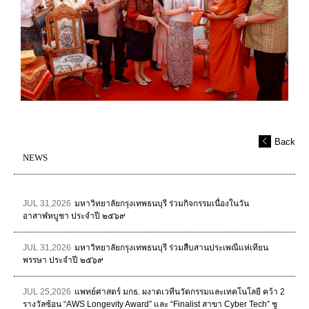
Back
NEWS
JUL 31,2026
มหาวิทยาลัยกรุงเทพธนบุรี ร่วมกิจกรรมเนื่องในวัน
อาสาฬหบูชา ประจำปี ๒๕๖๙
JUL 31,2026
มหาวิทยาลัยกรุงเทพธนบุรี ร่วมสืบสานประเพณีแห่เทียน
พรรษา ประจำปี ๒๕๖๙
JUL 25,2026
แพทย์ศาสตร์ มกธ. ผงาดเวทีนวัตกรรมและเทคโนโลยี คว้า 2
รางวัลซ้อน “AWS Longevity Award” และ “Finalist สาขา Cyber Tech” ชู