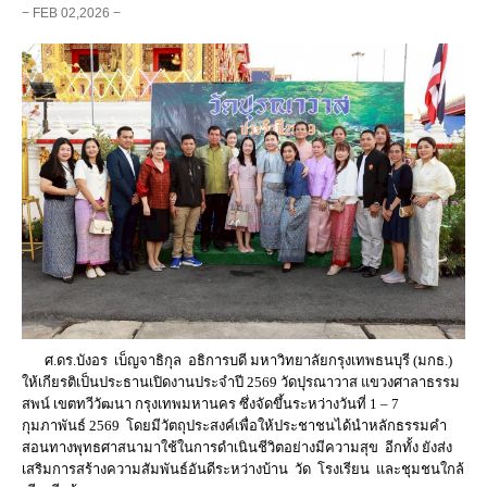
− FEB 02,2026 −
ศ.ดร.บังอร เบ็ญจาธิกุล อธิการบดี มหาวิทยาลัยกรุงเทพธนบุรี (มกธ.)
ให้เกียรติเป็นประธานเปิดงานประจำปี 2569 วัดปุรณาวาส แขวงศาลาธรรม
สพน์ เขตทวีวัฒนา กรุงเทพมหานคร ซึ่งจัดขึ้นระหว่างวันที่ 1 – 7
กุมภาพันธ์ 2569 โดยมีวัตถุประสงค์เพื่อให้ประชาชนได้นำหลักธรรมคำ
สอนทางพุทธศาสนามาใช้ในการดำเนินชีวิตอย่างมีความสุข อีกทั้ง ยังส่ง
เสริมการสร้างความสัมพันธ์อันดีระหว่างบ้าน วัด โรงเรียน และชุมชนใกล้