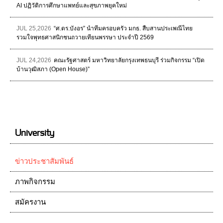
AI ปฏิวัติการศึกษาแพทย์และสุขภาพยุคใหม่
JUL 25,2026
“ศ.ดร.บังอร” นำทีมครอบครัว มกธ. สืบสานประเพณีไทย
รวมใจพุทธศาสนิกชนถวายเทียนพรรษา ประจำปี 2569
JUL 24,2026
คณะรัฐศาสตร์ มหาวิทยาลัยกรุงเทพธนบุรี ร่วมกิจกรรม “เปิด
บ้านวุฒิสภา (Open House)”
University
ข่าวประชาสัมพันธ์
ภาพกิจกรรม
สมัครงาน