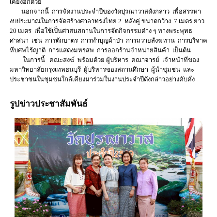
เคียงอีกด้วย
นอกจากนี้ การจัดงานประจำปีของวัดปุรณาวาสดังกล่าว เพื่อสรรหา
งบประมาณในการจัดสร้างศาลาทรงไทย 2 หลังคู่ ขนาดกว้าง 7 เมตร ยาว
20 เมตร เพื่อใช้เป็นศาสนสถานในการจัดกิจกรรมต่าง ๆ ทางพระพุทธ
ศาสนา เช่น การตักบาตร การทำบุญผ้าป่า การถวายสังฆทาน การบริจาค
หีบศพไร้ญาติ การแสดงมหรสพ การออกร้านจำหน่ายสินค้า เป็นต้น
ในการนี้ คณะสงฆ์ พร้อมด้วย ผู้บริหาร คณาจารย์ เจ้าหน้าที่ของ
มหาวิทยาลัยกรุงเทพธนบุรี ผู้บริหารของสถานศึกษา ผู้นำชุมชน และ
ประชาชนในชุมชนใกล้เคียงมาร่วมในงานประจำปีดังกล่าวอย่างคับคั่ง
รูปข่าวประชาสัมพันธ์