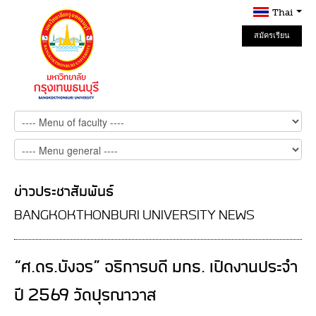
Thai
สมัครเรียน
Online
ข่าวประชาสัมพันธ์
BANGKOKTHONBURI UNIVERSITY NEWS
“ศ.ดร.บังอร” อธิการบดี มกธ. เปิดงานประจำ
ปี 2569 วัดปุรณาวาส