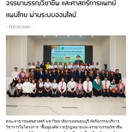
จรรยาบรรณวิชาชีพ และศาสตร์การแพทย์
แผนไทย ผ่านระบบออนไลน์
− FEB 02,2026 −
คณะสาธารณสุขศาสตร์ มหาวิทยาลัยกรุงเทพธนบุรี จัดกิจกรรมบริการ
วิชาการในโครงการ “ฟื้นฟูองค์ความรู้กฎหมายและจรรยาบรรณวิชาชีพ