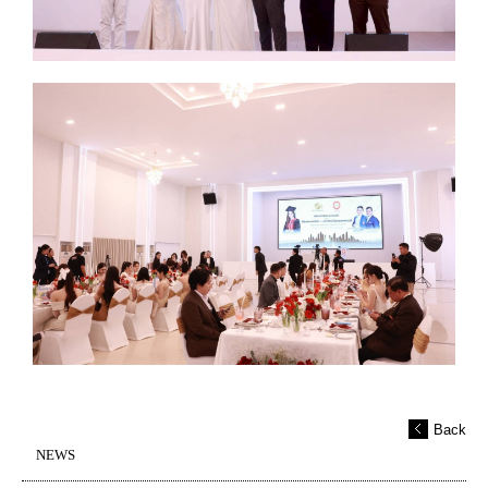
Back
NEWS