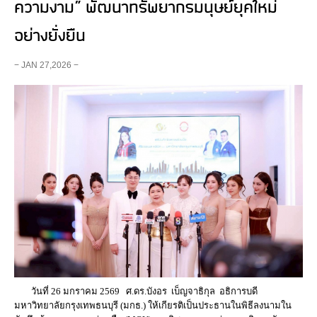
ความงาม” พัฒนาทรัพยากรมนุษย์ยุคใหม่
อย่างยั่งยืน
− JAN 27,2026 −
วันที่ 26 มกราคม 2569 ศ.ดร.บังอร เบ็ญจาธิกุล อธิการบดี
มหาวิทยาลัยกรุงเทพธนบุรี (มกธ.) ให้เกียรติเป็นประธานในพิธีลงนามใน