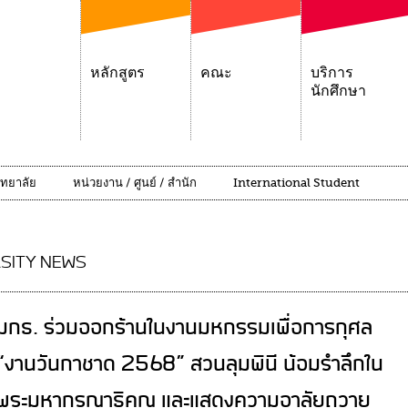
หลักสูตร
คณะ
บริการ
นักศึกษา
ิทยาลัย
หน่วยงาน / ศูนย์ / สำนัก
International Student
SITY NEWS
มกธ. ร่วมออกร้านในงานมหกรรมเพื่อการกุศล
“งานวันกาชาด 2568” สวนลุมพินี น้อมรำลึกใน
พระมหากรุณาธิคุณ และแสดงความอาลัยถวาย