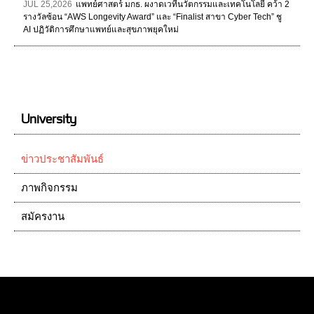
JUL 25,2026
แพทย์ศาสตร์ มกธ. ผงาดเวทีนวัตกรรมและเทคโนโลยี คว้า 2
รางวัลซ้อน “AWS Longevity Award” และ “Finalist สาขา Cyber Tech” ชู
AI ปฏิวัติการศึกษาแพทย์และสุขภาพยุคใหม่
University
ข่าวประชาสัมพันธ์
ภาพกิจกรรม
สมัครงาน