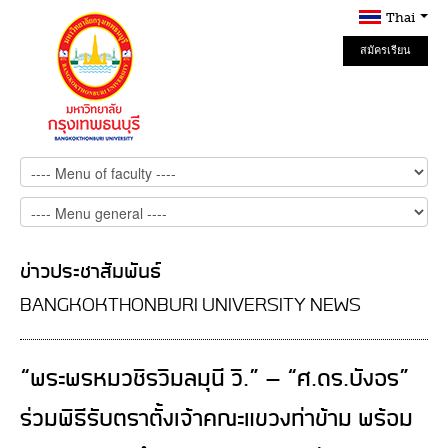
Thai
สมัครเรียน
Online
ข่าวประชาสัมพันธ์
BANGKOKTHONBURI UNIVERSITY NEWS
“พระพรหมวชิรวิมลมุนี วิ.” - “ศ.ดร.บังอร”
ร่วมพิธีรับตราตั้งเจ้าคณะแขวงท่าข้าม พร้อม