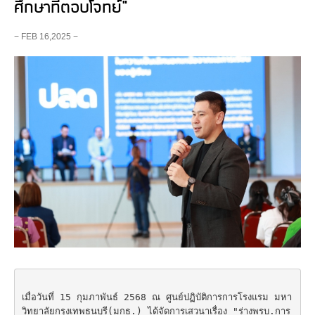
ศึกษาที่ตอบโจทย์"
− FEB 16,2025 −
เมื่อวันที่ 15 กุมภาพันธ์ 2568 ณ ศูนย์ปฏิบัติการการโรงแรม มหา
วิทยาลัยกรุงเทพธนบุรี(มกธ.) ได้จัดการเสวนาเรื่อง "ร่างพรบ.การ