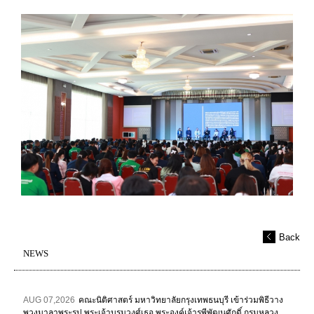
Back
NEWS
AUG 07,2026
คณะนิติศาสตร์ มหาวิทยาลัยกรุงเทพธนบุรี เข้าร่วมพิธีวาง
พวงมาลาพระรูป พระเจ้าบรมวงศ์เธอ พระองค์เจ้ารพีพัฒนศักดิ์ กรมหลวง