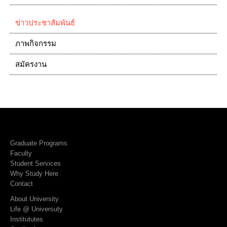
ข่าวประชาสัมพันธ์
ภาพกิจกรรม
สมัครงาน
Graduate Programs
Faculty
Student Services
Why Study Here
Contact
About University
Life @ Universuty
Institututes