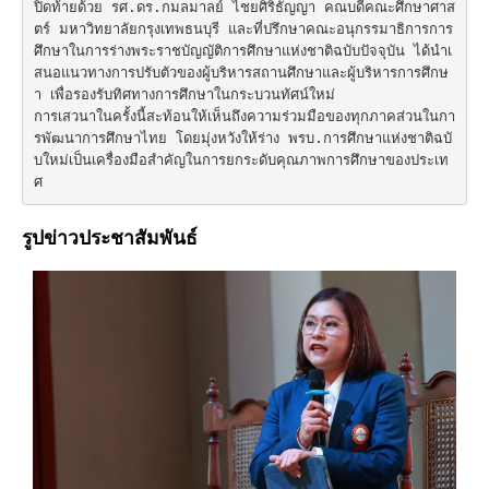
ปิดท้ายด้วย รศ.ดร.กมลมาลย์ ไชยศิริธัญญา คณบดีคณะศึกษาศาส
ตร์ มหาวิทยาลัยกรุงเทพธนบุรี และที่ปรึกษาคณะอนุกรรมาธิการการ
ศึกษาในการร่างพระราชบัญญัติการศึกษาแห่งชาติฉบับปัจจุบัน ได้นำเ
สนอแนวทางการปรับตัวของผู้บริหารสถานศึกษาและผู้บริหารการศึกษ
า เพื่อรองรับทิศทางการศึกษาในกระบวนทัศน์ใหม่

การเสวนาในครั้งนี้สะท้อนให้เห็นถึงความร่วมมือของทุกภาคส่วนในกา
รพัฒนาการศึกษาไทย โดยมุ่งหวังให้ร่าง พรบ.การศึกษาแห่งชาติฉบั
บใหม่เป็นเครื่องมือสำคัญในการยกระดับคุณภาพการศึกษาของประเท
ศ
รูปข่าวประชาสัมพันธ์