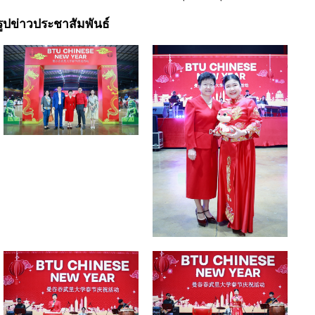
รูปข่าวประชาสัมพันธ์