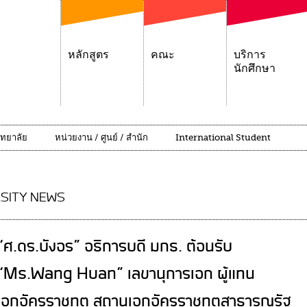
หลักสูตร
คณะ
บริการ
นักศึกษา
ิทยาลัย
หน่วยงาน / ศูนย์ / สำนัก
International Student
SITY NEWS
“ศ.ดร.บังอร” อธิการบดี มกธ. ต้อนรับ
“Ms.Wang Huan” เลขานุการเอก ผู้แทน
เอกอัครราชทูต สถานเอกอัครราชทูตสาธารณรัฐ