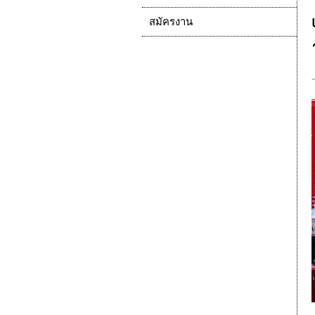
สมัครงาน