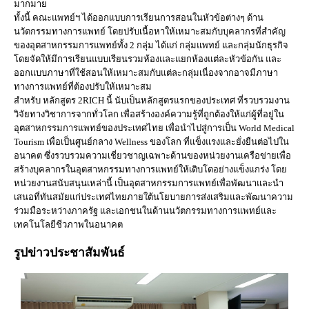
มากมาย
ทั้งนี้ คณะแพทย์ฯ ได้ออกแบบการเรียนการสอนในหัวข้อต่างๆ ด้าน
นวัตกรรมทางการแพทย์ โดยปรับเนื้อหาให้เหมาะสมกับบุคลากรที่สำคัญ
ของอุตสาหกรรมการแพทย์ทั้ง 2 กลุ่ม ได้แก่ กลุ่มแพทย์ และกลุ่มนักธุรกิจ
โดยจัดให้มีการเรียนแบบเรียนรวมห้องและแยกห้องแต่ละหัวข้อกัน และ
ออกแบบภาษาที่ใช้สอนให้เหมาะสมกับแต่ละกลุ่มเนื่องจากอาจมีภาษา
ทางการแพทย์ที่ต้องปรับให้เหมาะสม
สำหรับ หลักสูตร 2RICH นี้ นับเป็นหลักสูตรแรกของประเทศ ที่รวบรวมงาน
วิจัยทางวิชาการจากทั่วโลก เพื่อสร้างองค์ความรู้ที่ถูกต้องให้แก่ผู้ที่อยู่ใน
อุตสาหกรรมการแพทย์ของประเทศไทย เพื่อนำไปสู่การเป็น World Medical
Tourism เพื่อเป็นศูนย์กลาง Wellness ของโลก ที่แข็งแรงและยั่งยืนต่อไปใน
อนาคต ซึ่งรวบรวมความเชี่ยวชาญเฉพาะด้านของหน่วยงานเครือข่ายเพื่อ
สร้างบุคลากรในอุตสาหกรรมทางการแพทย์ให้เติบโตอย่างแข็งแกร่ง โดย
หน่วยงานสนับสนุนเหล่านี้ เป็นอุตสาหกรรมการแพทย์เพื่อพัฒนาและนำ
เสนอที่ทันสมัยแก่ประเทศไทยภายใต้นโยบายการส่งเสริมและพัฒนาความ
ร่วมมือระหว่างภาครัฐ และเอกชนในด้านนวัตกรรมทางการแพทย์และ
เทคโนโลยีชีวภาพในอนาคต
รูปข่าวประชาสัมพันธ์