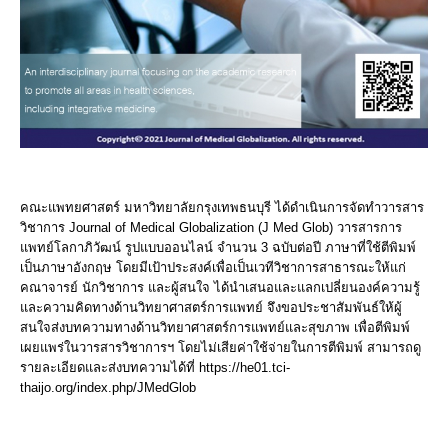
คณะแพทยศาสตร์ มหาวิทยาลัยกรุงเทพธนบุรี ได้ดำเนินการจัดทำวารสาร
วิชาการ Journal of Medical Globalization (J Med Glob) วารสารการ
แพทย์โลกาภิวัฒน์ รูปแบบออนไลน์ จำนวน 3 ฉบับต่อปี ภาษาที่ใช้ตีพิมพ์
เป็นภาษาอังกฤษ โดยมีเป้าประสงค์เพื่อเป็นเวทีวิชาการสาธารณะให้แก่
คณาจารย์ นักวิชาการ และผู้สนใจ ได้นำเสนอและแลกเปลี่ยนองค์ความรู้
และความคิดทางด้านวิทยาศาสตร์การแพทย์ จึงขอประชาสัมพันธ์ให้ผู้
สนใจส่งบทความทางด้านวิทยาศาสตร์การแพทย์และสุขภาพ เพื่อตีพิมพ์
เผยแพร่ในวารสารวิชาการฯ โดยไม่เสียค่าใช้จ่ายในการตีพิมพ์ สามารถดู
รายละเอียดและส่งบทความได้ที่ https://he01.tci-
thaijo.org/index.php/JMedGlob