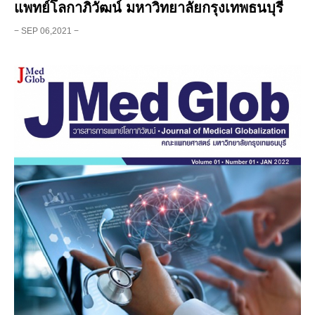
แพทย์โลกาภิวัฒน์ มหาวิทยาลัยกรุงเทพธนบุรี
− SEP 06,2021 −