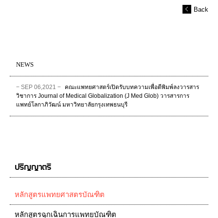
Back
NEWS
− SEP 06,2021 −
คณะแพทยศาสตร์เปิดรับบทความเพื่อตีพิมพ์ลงวารสาร
วิชาการ Journal of Medical Globalization (J Med Glob) วารสารการ
แพทย์โลกาภิวัฒน์ มหาวิทยาลัยกรุงเทพธนบุรี
ปริญญาตรี
หลักสูตรแพทยศาสตรบัณฑิต
หลักสูตรฉุกเฉินการแพทยบัณฑิต