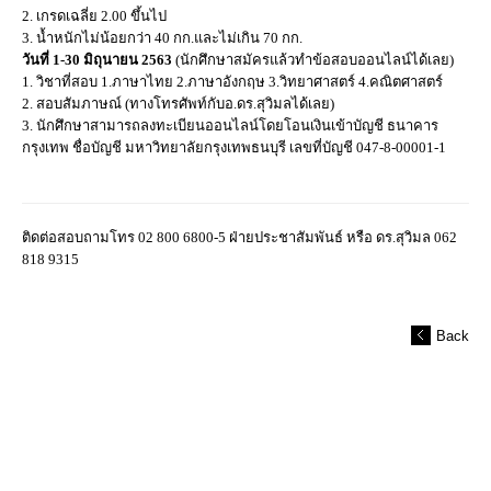
2. เกรดเฉลี่ย 2.00 ขึ้นไป
3. น้ำหนักไม่น้อยกว่า 40 กก.และไม่เกิน 70 กก.
วันที่ 1-30 มิถุนายน 2563
(นักศึกษาสมัครแล้วทำข้อสอบออนไลน์ได้เลย)
1. วิชาที่สอบ 1.ภาษาไทย 2.ภาษาอังกฤษ 3.วิทยาศาสตร์ 4.คณิตศาสตร์
2. สอบสัมภาษณ์ (ทางโทรศัพท์กับอ.ดร.สุวิมลได้เลย)
3. นักศึกษาสามารถลงทะเบียนออนไลน์โดยโอนเงินเข้าบัญชี ธนาคาร
กรุงเทพ ชื่อบัญชี มหาวิทยาลัยกรุงเทพธนบุรี เลขที่บัญชี 047-8-00001-1
ติดต่อสอบถามโทร 02 800 6800-5 ฝ่ายประชาสัมพันธ์ หรือ ดร.สุวิมล 062
818 9315
Back