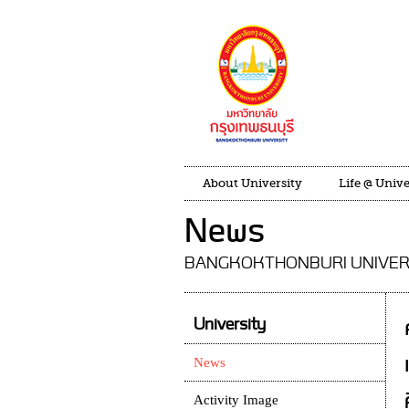
About University
Life @ Unive
News
BANGKOKTHONBURI UNIVER
University
News
Activity Image