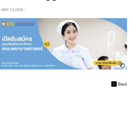
− MAY 12,2020 −
Back