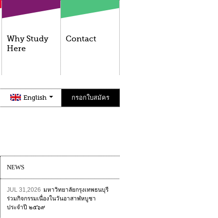
Why Study
Contact
Here
English
กรอกใบสมัคร
NEWS
JUL 31,2026
มหาวิทยาลัยกรุงเทพธนบุรี
ร่วมกิจกรรมเนื่องในวันอาสาฬหบูชา
ประจำปี ๒๕๖๙