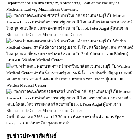
Department​ of​ Trauma​ Surgery, representing Dean of the Faculty of
Medicine, Ludwig​ Maximilians​ University
ระหว่างคณะแพทยศาสตร์ ​มหาวิทยาลัยกรุงเทพธนบุรี กับ Murnau​
Trauma​ Center สหพันธ์สาธารณรัฐเยอรมนี โดย ศ.เกียรติคุณ นพ.สารเนตร์
ไวคกุล คณบดีคณะแพทยศาสตร์ ลงนามกับ Prof.​ Peter​ Augat​ ผู้แทนจาก
Biomechanic​ Center, Murnau​ Trauma​ Center
ระหว่างคณะแพทยศาสตร์ ​มหาวิทยาลัยกรุงเทพธนบุรี กับ Weiden​
Medical​ Center สหพันธ์สาธารณรัฐเยอรมนี โดยศ.เกียรติคุณ นพ. สารเนตร์
ไวคกุล คณบดีคณะแพทยศาสตร์ ลงนามกับ Prof.​ Christian​ von​ Rüden​ ผู้
แทนจาก Weiden​ Med​ical​ Center​
ระหว่างคณะพยาบาลศาสตร์ มหาวิทยาลัยกรุงเทพธนบุรี กับ Weiden​
Medical​ Center สหพันธ์สาธารณรัฐเยอรมนี โดย ดร.ประทีป ปัญญา คณบดี
คณะพยาบาลศาสตร์ ลงนามกับ Prof​. Christian​ von​ Rüden​ ผู้แทนจาก
Weiden​ Med​ical​ Center
ระหว่างคณะวิศวกรรมศาสตร์ มหาวิทยาลัยกรุงเทพธนบุรี กับ Murnau​
Trauma​ Center สหพันธ์สาธารณรัฐเยอรมนี โดย อาจารย์สมมาตร ทองคำ
คณบดีคณะวิศวกรรมศาสตร์ ลงนามกับ Prof.​ Peter​ Augat​ ผู้แทนจาก
Biomechanic​ Center, Murnau​ Trauma​ Center
วันที่ 10 ตุลาคม 2566 เวลา 13.30 น. ณ ห้องประชุมชั้น 4 อาคาร Sport
Complex มหาวิทยาลัยกรุงเทพธนบุรี
รูปข่าวประชาสัมพันธ์