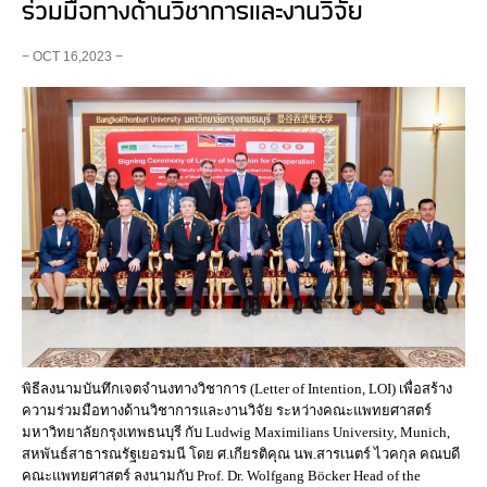
ร่วมมือทางด้านวิชาการ​และงานวิจัย
− OCT 16,2023 −
พิธีลงนามบันทึกเจตจำนงทางวิชาการ (Letter of Intention, LOI) เพื่อสร้าง
ความร่วมมือทางด้านวิชาการ​และงานวิจัย ระหว่างคณะแพทยศาสตร์ ​
มหาวิทยาลัยกรุงเทพธนบุรี กับ Ludwig​ Maximilians​ University, Munich,
สหพันธ์สาธารณรัฐเยอรมนี โดย ศ.เกียรติคุณ นพ.สารเนตร์ ไวคกุล คณบดี
คณะแพทยศาสตร์ ลงนามกับ Prof.​ Dr. Wolfgang​ Böcker Head of​ the​