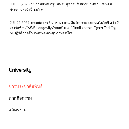
JUL 31,2026
มหาวิทยาลัยกรุงเทพธนบุรี ร่วมสืบสานประเพณีแห่เทียน
พรรษา ประจำปี ๒๕๖๙
JUL 25,2026
แพทย์ศาสตร์ มกธ. ผงาดเวทีนวัตกรรมและเทคโนโลยี คว้า 2
รางวัลซ้อน “AWS Longevity Award” และ “Finalist สาขา Cyber Tech” ชู
AI ปฏิวัติการศึกษาแพทย์และสุขภาพยุคใหม่
University
ข่าวประชาสัมพันธ์
ภาพกิจกรรม
สมัครงาน