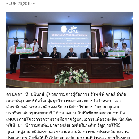
− JUN 26,2019 −
ดร.นัชชา เทียมพิทักษ์ ผู้ช่วยกรรมการผู้จัดการ บริษัท ซีพี ออลล์ จำกัด
(มหาชน) และบริษัทในกลุ่มธุรกิจการตลาดและการจัดจำหน่าย และ
ศ.ดร.ชัยยงค์ พรหมวงศ์ รองอธิการบดีฝ่ายวิชาการ ในฐานะผู้แทน
มหาวิทยาลัยกรุงเทพธนบุรี ได้ร่วมลงนามบันทึกข้อตกลงความร่วมมือ
(MOU) ตามโครงการความร่วมมือภาครัฐและเอกชนเพื่อร่วมผลิต “บัณฑิต
พรีเมี่ยม” เพื่อร่วมกันพัฒนาการผลิตบัณฑิตในระดับปริญญาตรีให้มี
คุณภาพสูง และมีสมรรถนะตรงตามความต้องการของประเทศและสถาน
ประกอบการ อีกทั้งให้เป็นไปตามเกณฑ์มาตรฐานที่กำหนดอย่างเป็นระบบ