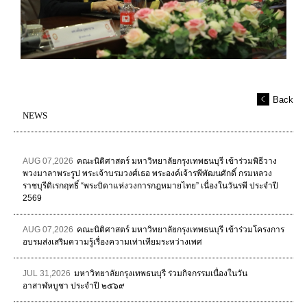
Back
NEWS
AUG 07,2026
คณะนิติศาสตร์ มหาวิทยาลัยกรุงเทพธนบุรี เข้าร่วมพิธีวาง
พวงมาลาพระรูป พระเจ้าบรมวงศ์เธอ พระองค์เจ้ารพีพัฒนศักดิ์ กรมหลวง
ราชบุรีดิเรกฤทธิ์ “พระบิดาแห่งวงการกฎหมายไทย” เนื่องในวันรพี ประจำปี
2569
AUG 07,2026
คณะนิติศาสตร์ มหาวิทยาลัยกรุงเทพธนบุรี เข้าร่วมโครงการ
อบรมส่งเสริมความรู้เรื่องความเท่าเทียมระหว่างเพศ
JUL 31,2026
มหาวิทยาลัยกรุงเทพธนบุรี ร่วมกิจกรรมเนื่องในวัน
อาสาฬหบูชา ประจำปี ๒๕๖๙