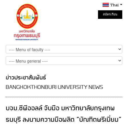
Thai
สมัครเรียน
Online
ข่าวประชาสัมพันธ์
BANGKOKTHONBURI UNIVERSITY NEWS
บจม.ซีพีออลล์ จับมือ มหาวิทยาลัยกรุงเทพ
ธนบุรี ลงนามความมือผลิต “บัณฑิตพรีเมี่ยม”