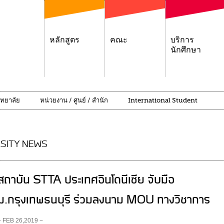
หลักสูตร
คณะ
บริการ
นักศึกษา
ิทยาลัย
หน่วยงาน / ศูนย์ / สำนัก
International Student
SITY NEWS
สถาบัน STTA ประเทศอินโดนีเซีย จับมือ
ม.กรุงเทพธนบุรี ร่วมลงนาม MOU ทางวิชาการ
− FEB 26,2019 −