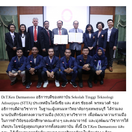
Dr.T.Ken Darmastono อธิการบดีของสถาบัน Sekolah Tinggi Teknologi
Adisutjipto (STTA) ประเทศอินโดนีเซีย และ ศ.ดร.ชัยยงค์ พรหมวงศ์ รอง
อธิการบดีฝ่ายวิชาการ ในฐานะผู้แทนมหาวิทยาลัยกรุงเทพธนบุรี ได้ร่วมลง
นามบันทึกข้อตกลงความร่วมมือ (MOU) ทางวิชาการ เพื่อพัฒนาความร่วมมือ
ในการทำวิจัยของนักศึกษาคณะต่าง ๆ และคณาจารย์ และมุ่งพัฒนาวิชาการให้
เกิดประโยชน์สูงสุดแก่บุคลากรทั้งสองสถาบัน ทั้งนี้ Dr.T.Ken Darmastono และ