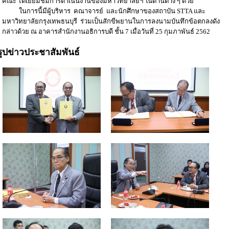
คณะ ได้เยี่ยมชมการดำเนินงานของมหาวิทยาลัยฯ ในด้านต่าง ๆ ด้วย
ในการนี้มีผู้บริหาร คณาจารย์ และนักศึกษาของสถาบัน STTA และ
มหาวิทยาลัยกรุงเทพธนบุรี ร่วมเป็นสักขีพยานในการลงนามบันทึกข้อตกลงดัง
กล่าวด้วย ณ อาคารสำนักงานอธิการบดี ชั้น 7 เมื่อวันที่ 25 กุมภาพันธ์ 2562
รูปข่าวประชาสัมพันธ์