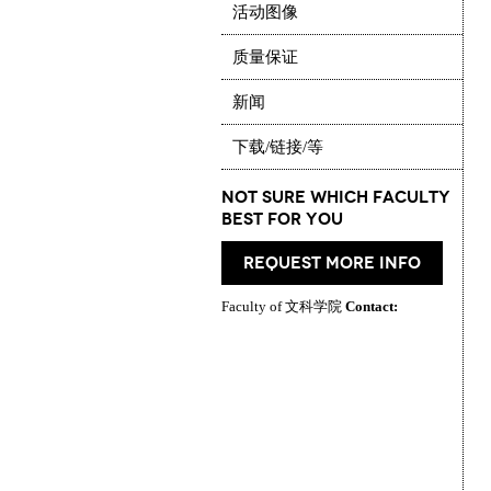
活动图像
质量保证
新闻
下载/链接/等
Not Sure which Faculty
best for you
request more info
Faculty of 文科学院
Contact: