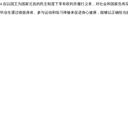
4.在以国王为国家元首的民主制度下享有权利并履行义务，对社会和国家负有
毕业生通过锻炼身体、参与运动和练习禅修来促进身心健康，能够以正确恰当