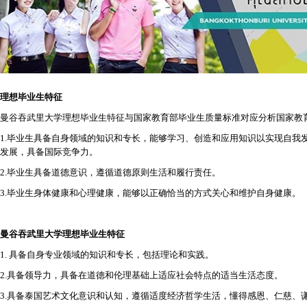
理想毕业生特征
曼谷吞武里大学理想毕业生特征与国家教育部毕业生质量标准对应分析国家教
1.毕业生具备自身领域的知识和专长，能够学习、创造和应用知识以实现自我
发展，具备国际竞争力。
2.毕业生具备道德意识，遵循道德原则生活和履行责任。
3.毕业生身体健康和心理健康，能够以正确恰当的方式关心和维护自身健康。
曼谷吞武里大学理想毕业生特征
1. 具备自身专业领域的知识和专长，包括理论和实践。
2.具备领导力，具备在道德和伦理基础上适应社会特点的适当生活态度。
3.具备泰国艺术文化意识和认知，遵循适度经济哲学生活，懂得感恩、仁慈、