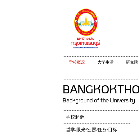
学校概况
大学生活
研究院
BANGKOKTHON
Background of the University
学校起源
哲学/眼光/宏愿/任务/目标