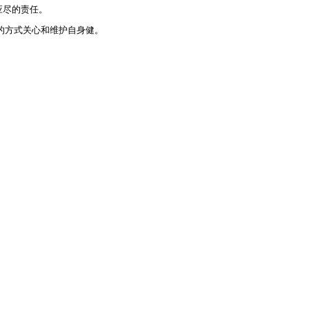
应尽的责任。
的方式关心和维护自身健。