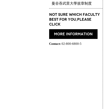
曼谷吞武里大學規章制度
Not Sure which Faculty
best for you,please
click
More information
Contact:
02-800-6800-5